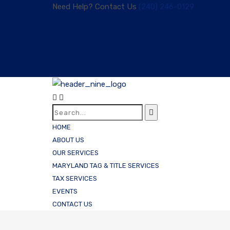
Need Help? Contact Us
(240) 246-0129
HOME
ABOUT US
OUR SERVICES
MARYLAND TAG & TITLE SERVICES
TAX SERVICES
EVENTS
CONTACT US