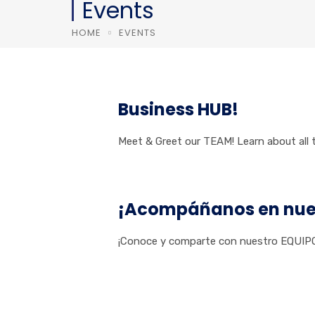
Events
HOME
EVENTS
Business HUB!
Meet & Greet our TEAM! Learn about all 
¡Acompáñanos en nues
¡Conoce y comparte con nuestro EQUIPO